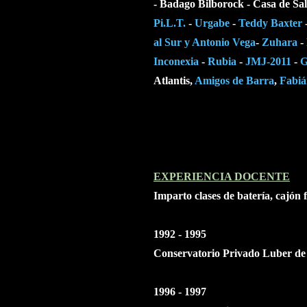
- Badago Bilborock - Casa de Sa
Pi.L.T.
-
Urgabe
-
Teddy Baxter
al Sur y Antonio Vega
-
Zuhara
-
Inconexia
-
Rubia
-
JMJ-2011
-
G
Atlantis,
Amigos de Barra
,
Fabiá
EXPERIENCIA DOCENTE
Imparto clases de batería, cajón 
1992 - 1995
Conservatorio Privado Luber de
1996 - 1997