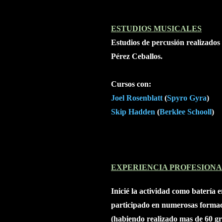
ESTUDIOS MUSICALES
Estudios de percusión realizados
Pérez Ceballos
.
Cursos con
:
Joel Rosenblatt
(
Spyro Gyra
)
Skip Hadden
(
Berklee Schooll
)
EXPERIENCIA PROFESION
Inicié la actividad como batería 
participado en numerosas formaci
(habiendo realizado mas de 60 gr