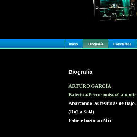
Inicio
Biografía
Conciertos
Biografía
ARTURO GARCÍA
Baterista/Percusionista/
Cantante
Abarcando las tesituras de Bajo
(Do2 a Sol4)
Falsete hasta un Mi5