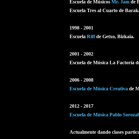
Escuela de Músicos
Mr. Jam
de B
Escuela
Tres al Cuarto
de Barak
1998 - 2001
Escuela
Riff
de Getxo, Bizkaia.
2001 - 2002
Escuela de Música La Factoría d
2006 - 2008
Escuela de Música Creativa
de M
2012 - 2017
Escuela de Música Pablo Soroza
Actualmente dando clases particu