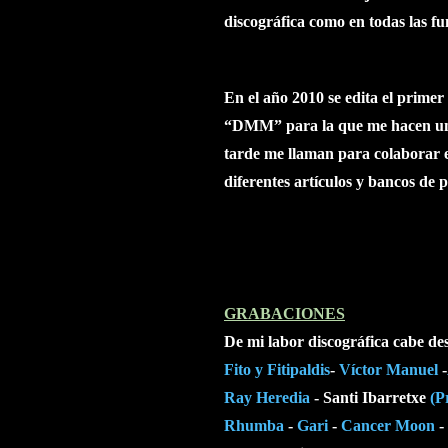
discográfica como en todas las fu
En el año 2010 se edita el primer
“DMM” para la que me hacen una 
tarde me llaman para colaborar
diferentes artículos y bancos de 
GRABACIONES
De mi labor discográfica cabe de
Fito y Fitipaldis
-
Víctor Manuel
-
Ray Heredia
- Santi Ibarretxe
(P
Rhumba
-
Gari
-
Cancer Moon
-