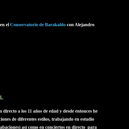
 en el
Conservatorio de Barakaldo
con
Alejandro
AL
en directo a los 11 años de edad y desde entonces he
ones de diferentes estilos,
trabajando en estudio
abaciones) así como en conciertos en directo para