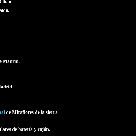
ilbao.
aldo.
e Madrid.
adrid
bal
de Miraflores de la sierra
lares de batería y cajón.