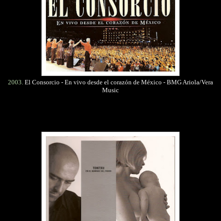
2003.
El Consorcio - En vivo desde el corazón de México - BMG Ariola/Vera
Music