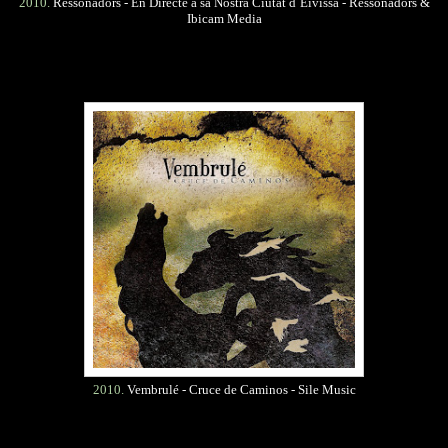
2010.
Ressonadors - En Directe a sa Nostra Ciutat d´Eivissa - Ressonadors &
Ibicam Media
2010.
Vembrulé - Cruce de Caminos - Sile Music