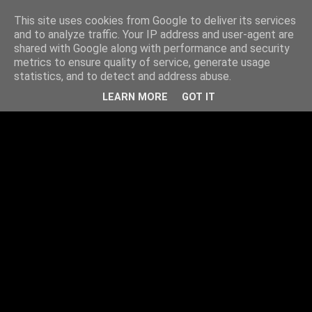
This site uses cookies from Google to deliver its services
and to analyze traffic. Your IP address and user-agent are
shared with Google along with performance and security
metrics to ensure quality of service, generate usage
statistics, and to detect and address abuse.
LEARN MORE
GOT IT