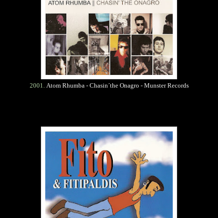
2001.
Atom Rhumba - Chasin´the Onagro - Munster Records