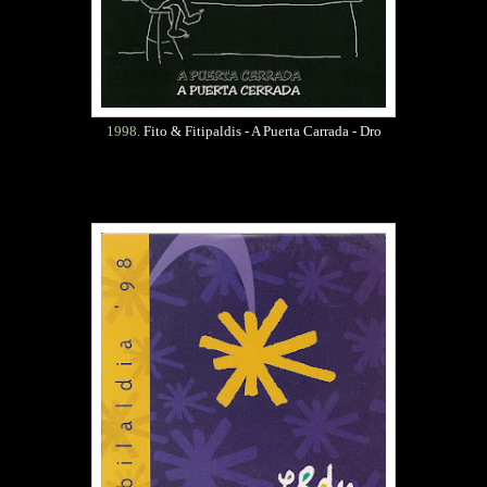
1998.
Fito & Fitipaldis - A Puerta Carrada - Dro