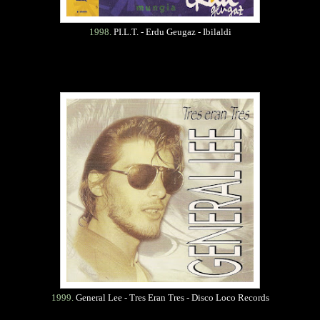
1998.
PI.L.T. - Erdu Geugaz - Ibilaldi
1999.
General Lee - Tres Eran Tres - Disco Loco Records